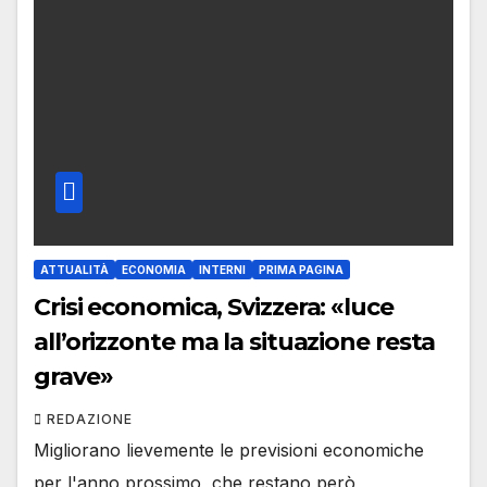
ATTUALITÀ
ECONOMIA
INTERNI
PRIMA PAGINA
Crisi economica, Svizzera: «luce
all’orizzonte ma la situazione resta
grave»
REDAZIONE
Migliorano lievemente le previsioni economiche
per l'anno prossimo, che restano però