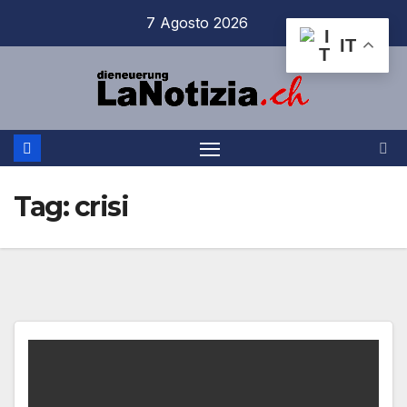
Salta
7 Agosto 2026
al
IT
contenuto
Tag:
crisi