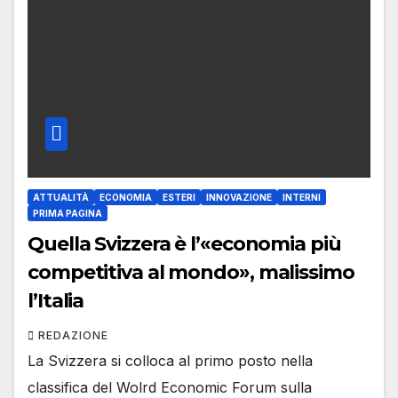
ATTUALITÀ
ECONOMIA
ESTERI
INNOVAZIONE
INTERNI
PRIMA PAGINA
Quella Svizzera è l’«economia più
competitiva al mondo», malissimo
l’Italia
REDAZIONE
La Svizzera si colloca al primo posto nella
classifica del Wolrd Economic Forum sulla