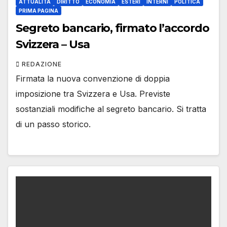
ATTUALITÀ
DIRITTO
ECONOMIA
ESTERI
INTERNI
POLITICA
PRIMA PAGINA
Segreto bancario, firmato l’accordo
Svizzera – Usa
REDAZIONE
Firmata la nuova convenzione di doppia
imposizione tra Svizzera e Usa. Previste
sostanziali modifiche al segreto bancario. Si tratta
di un passo storico.