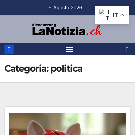
Salta
6 Agosto 2026
al
IT
contenuto
Categoria:
politica