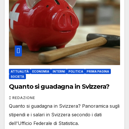
ATTUALITÀ
ECONOMIA
INTERNI
POLITICA
PRIMA PAGINA
SOCIETÀ
Quanto si guadagna in Svizzera?
REDAZIONE
Quanto si guadagna in Svizzera? Panoramica sugli
stipendi e i salari in Svizzera secondo i dati
dell'Ufficio Federale di Statistica.