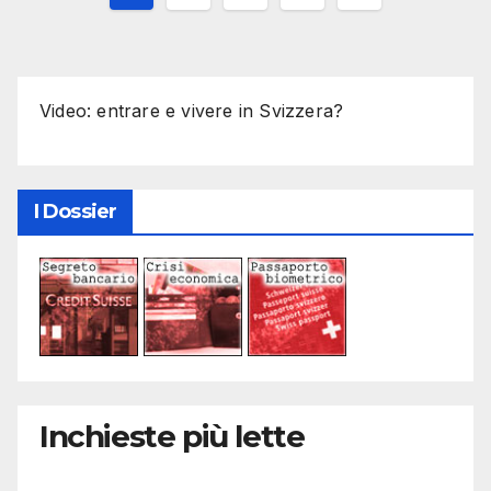
degli
articoli
Video: entrare e vivere in Svizzera?
I Dossier
Inchieste più lette