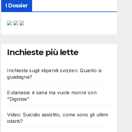
I Dossier
Inchieste più lette
Inchiesta sugli stipendi svizzeri. Quanto si
guadagna?
Eutanasia: è sana ma vuole morire con
“Dignitas”
Video: Suicidio assistito, come sono gli ultimi
istanti?