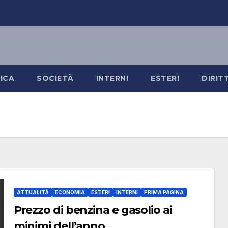
ICA
SOCIETÀ
INTERNI
ESTERI
DIRIT
ATTUALITÀ
ECONOMIA
ESTERI
INTERNI
PRIMA PAGINA
Prezzo di benzina e gasolio ai
minimi dell’anno