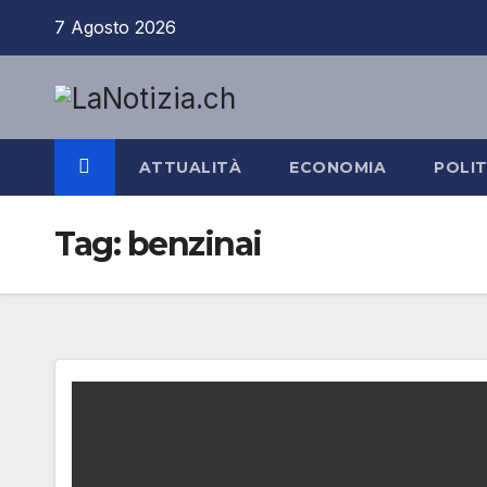
Salta
7 Agosto 2026
al
contenuto
ATTUALITÀ
ECONOMIA
POLIT
Tag:
benzinai