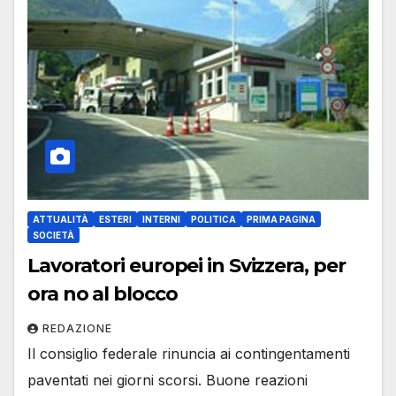
ATTUALITÀ
ESTERI
INTERNI
POLITICA
PRIMA PAGINA
SOCIETÀ
Lavoratori europei in Svizzera, per
ora no al blocco
REDAZIONE
Il consiglio federale rinuncia ai contingentamenti
paventati nei giorni scorsi. Buone reazioni