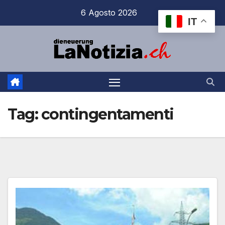
Salta
6 Agosto 2026
IT
al
contenuto
Tag:
contingentamenti