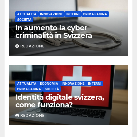
ATTUALITÀ
INNOVAZIONE
INTERNI
PRIMA PAGINA
SOCIETÀ
In aumento la cyber
criminalità in Svizzera
REDAZIONE
ATTUALITÀ
ECONOMIA
INNOVAZIONE
INTERNI
PRIMA PAGINA
SOCIETÀ
Identità digitale svizzera,
come funziona?
REDAZIONE