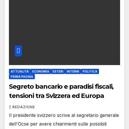
ATTUALITÀ
ECONOMIA
ESTERI
INTERNI
POLITICA
PRIMA PAGINA
Segreto bancario e paradisi fiscali,
tensioni tra Svizzera ed Europa
REDAZIONE
Il presidente svizzero scrive al segretario generale
dell'Ocse per avere chiarimenti sulle possibili