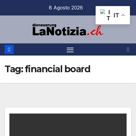
Salta
8 Agosto 2026
al
IT
contenuto
Tag:
financial board