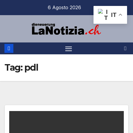
Salta
6 Agosto 2026
al
IT
contenuto
Tag:
pdl