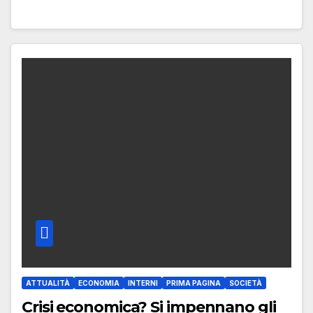
ATTUALITÀ
ECONOMIA
INTERNI
PRIMA PAGINA
SOCIETÀ
Crisi economica? Si impennano gli