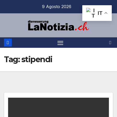
Salta
9 Agosto 2026
al
IT
contenuto
Tag:
stipendi