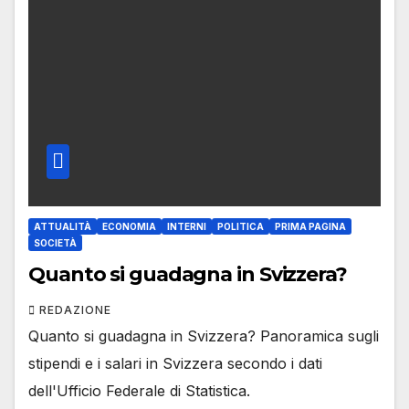
ATTUALITÀ
ECONOMIA
INTERNI
POLITICA
PRIMA PAGINA
SOCIETÀ
Quanto si guadagna in Svizzera?
REDAZIONE
Quanto si guadagna in Svizzera? Panoramica sugli
stipendi e i salari in Svizzera secondo i dati
dell'Ufficio Federale di Statistica.