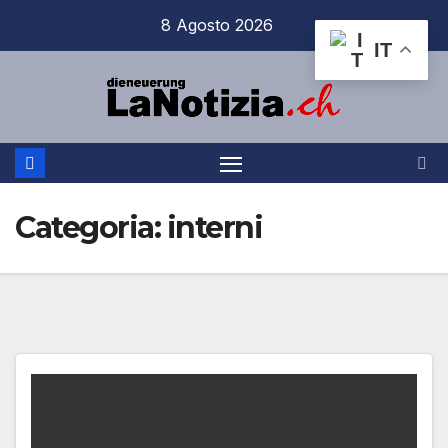
Salta
8 Agosto 2026
al
IT
contenuto
Categoria:
interni