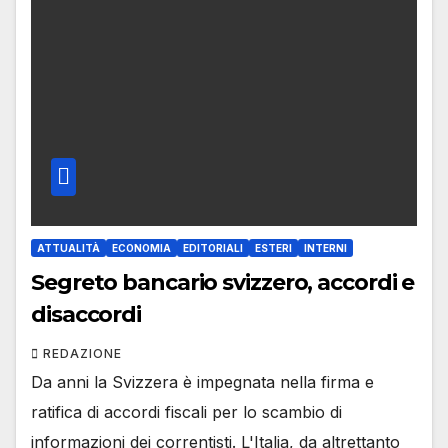
ATTUALITÀ
ECONOMIA
EDITORIALI
ESTERI
INTERNI
Segreto bancario svizzero, accordi e
disaccordi
REDAZIONE
Da anni la Svizzera è impegnata nella firma e
ratifica di accordi fiscali per lo scambio di
informazioni dei correntisti. L'Italia, da altrettanto