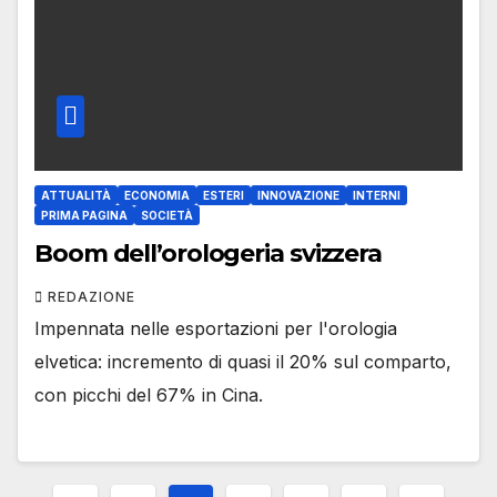
ATTUALITÀ
ECONOMIA
ESTERI
INNOVAZIONE
INTERNI
PRIMA PAGINA
SOCIETÀ
Boom dell’orologeria svizzera
REDAZIONE
Impennata nelle esportazioni per l'orologia
elvetica: incremento di quasi il 20% sul comparto,
con picchi del 67% in Cina.