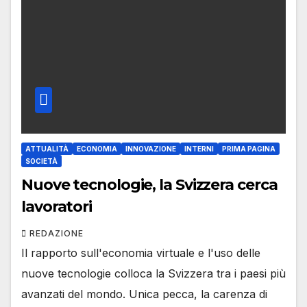
ATTUALITÀ
ECONOMIA
INNOVAZIONE
INTERNI
PRIMA PAGINA
SOCIETÀ
Nuove tecnologie, la Svizzera cerca
lavoratori
REDAZIONE
Il rapporto sull'economia virtuale e l'uso delle
nuove tecnologie colloca la Svizzera tra i paesi più
avanzati del mondo. Unica pecca, la carenza di