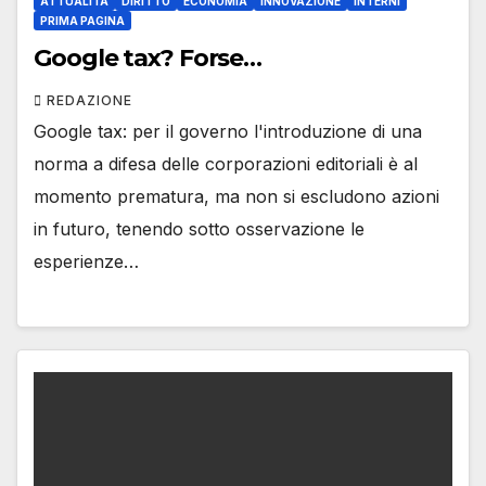
ATTUALITÀ
DIRITTO
ECONOMIA
INNOVAZIONE
INTERNI
PRIMA PAGINA
Google tax? Forse…
REDAZIONE
Google tax: per il governo l'introduzione di una
norma a difesa delle corporazioni editoriali è al
momento prematura, ma non si escludono azioni
in futuro, tenendo sotto osservazione le
esperienze…