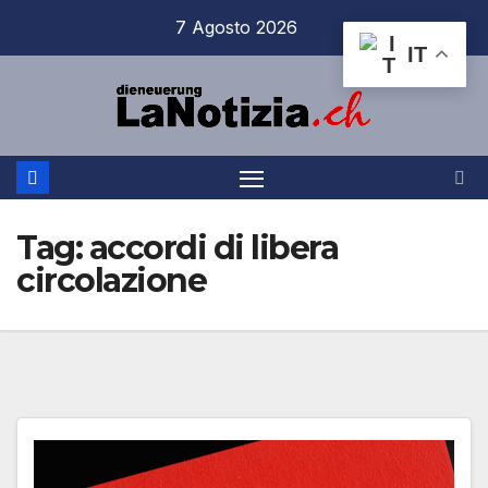
Salta
7 Agosto 2026
al
IT
contenuto
Tag:
accordi di libera
circolazione