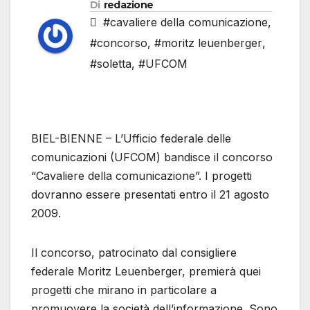
Di
redazione
#cavaliere della comunicazione
,
#concorso
,
#moritz leuenberger
,
#soletta
,
#UFCOM
BIEL-BIENNE – L’Ufficio federale delle
comunicazioni (UFCOM) bandisce il concorso
“Cavaliere della comunicazione”. I progetti
dovranno essere presentati entro il 21 agosto
2009.
Il concorso, patrocinato dal consigliere
federale Moritz Leuenberger, premierà quei
progetti che mirano in particolare a
promuovere la società dell’informazione. Sono