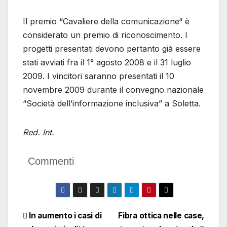
Il premio “Cavaliere della comunicazione“ è
considerato un premio di riconoscimento. I
progetti presentati devono pertanto già essere
stati avviati fra il 1° agosto 2008 e il 31 luglio
2009. I vincitori saranno presentati il 10
novembre 2009 durante il convegno nazionale
“Società dell’informazione inclusiva” a Soletta.
Red. Int.
Commenti
Navigazione
In aumento i casi di
Fibra ottica nelle case,