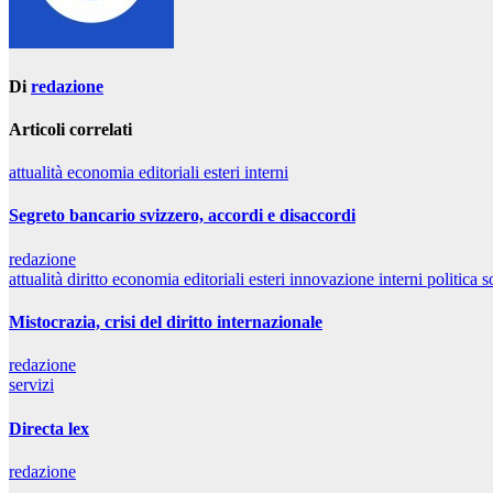
Di
redazione
Articoli correlati
attualità
economia
editoriali
esteri
interni
Segreto bancario svizzero, accordi e disaccordi
redazione
attualità
diritto
economia
editoriali
esteri
innovazione
interni
politica
s
Mistocrazia, crisi del diritto internazionale
redazione
servizi
Directa lex
redazione