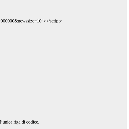
r=000000&newssize=10″></script>
l’unica riga di codice.