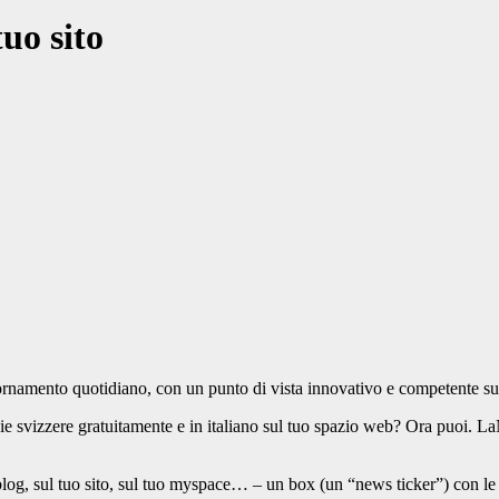
tuo sito
amento quotidiano, con un punto di vista innovativo e competente sul 
ie svizzere gratuitamente e in italiano sul tuo spazio web? Ora puoi. 
 blog, sul tuo sito, sul tuo myspace… – un box (un “news ticker”) con l