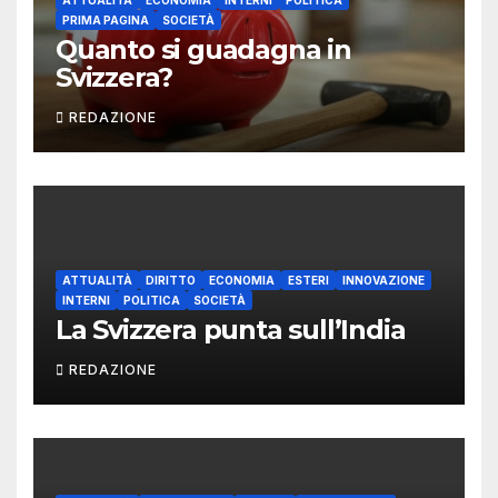
ATTUALITÀ
ECONOMIA
INTERNI
POLITICA
PRIMA PAGINA
SOCIETÀ
Quanto si guadagna in
Svizzera?
REDAZIONE
ATTUALITÀ
DIRITTO
ECONOMIA
ESTERI
INNOVAZIONE
INTERNI
POLITICA
SOCIETÀ
La Svizzera punta sull’India
REDAZIONE