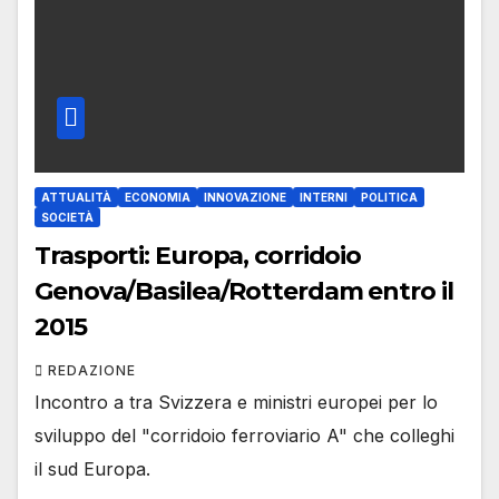
ATTUALITÀ
ECONOMIA
INNOVAZIONE
INTERNI
POLITICA
SOCIETÀ
Trasporti: Europa, corridoio
Genova/Basilea/Rotterdam entro il
2015
REDAZIONE
Incontro a tra Svizzera e ministri europei per lo
sviluppo del "corridoio ferroviario A" che colleghi
il sud Europa.