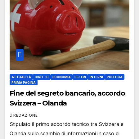
ATTUALITÀ
DIRITTO
ECONOMIA
ESTERI
INTERNI
POLITICA
PRIMA PAGINA
Fine del segreto bancario, accordo
Svizzera – Olanda
REDAZIONE
Stipulato il primo accordo tecnico tra Svizzera e
Olanda sullo scambio di informazioni in caso di