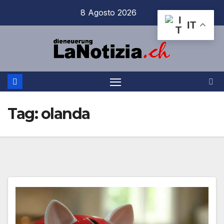
Salta
8 Agosto 2026
al
IT
contenuto
Tag:
olanda