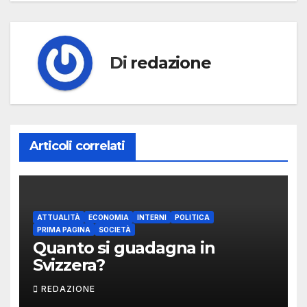
Di
redazione
Articoli correlati
ATTUALITÀ
ECONOMIA
INTERNI
POLITICA
PRIMA PAGINA
SOCIETÀ
Quanto si guadagna in
Svizzera?
REDAZIONE