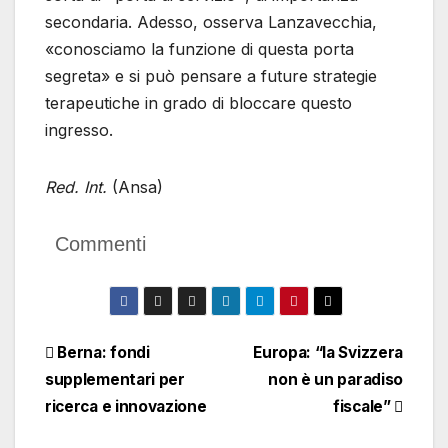
secondaria. Adesso, osserva Lanzavecchia,
«conosciamo la funzione di questa porta
segreta» e si può pensare a future strategie
terapeutiche in grado di bloccare questo
ingresso.
Red. Int.
(Ansa)
Commenti
Navigazione
Berna: fondi
Europa: “la Svizzera
supplementari per
non è un paradiso
articoli
ricerca e innovazione
fiscale”