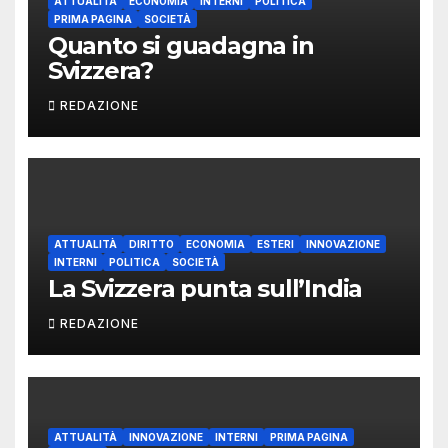
ATTUALITÀ
ECONOMIA
INTERNI
POLITICA
PRIMA PAGINA
SOCIETÀ
Quanto si guadagna in
Svizzera?
REDAZIONE
ATTUALITÀ
DIRITTO
ECONOMIA
ESTERI
INNOVAZIONE
INTERNI
POLITICA
SOCIETÀ
La Svizzera punta sull’India
REDAZIONE
ATTUALITÀ
INNOVAZIONE
INTERNI
PRIMA PAGINA