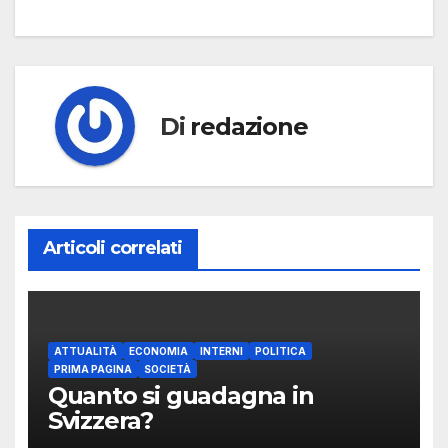
Di
redazione
Articoli correlati
ATTUALITÀ
ECONOMIA
INTERNI
POLITICA
PRIMA PAGINA
SOCIETÀ
Quanto si guadagna in
Svizzera?