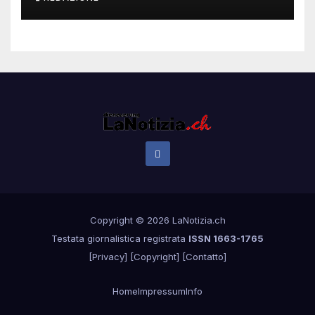
Copyright © 2026 LaNotizia.ch
Testata giornalistica registrata
ISSN 1663-1765
[
Privacy
] [
Copyright
] [
Contatto
]
Home
Impressum
Info