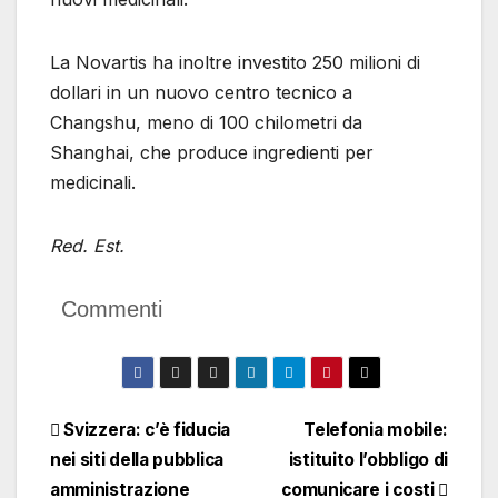
La Novartis ha inoltre investito 250 milioni di
dollari in un nuovo centro tecnico a
Changshu, meno di 100 chilometri da
Shanghai, che produce ingredienti per
medicinali.
Red. Est.
Commenti
Navigazione
Svizzera: c’è fiducia
Telefonia mobile:
nei siti della pubblica
istituito l’obbligo di
articoli
amministrazione
comunicare i costi