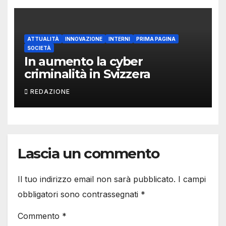
ATTUALITÀ
INNOVAZIONE
INTERNI
PRIMA PAGINA
SOCIETÀ
In aumento la cyber
criminalità in Svizzera
REDAZIONE
Lascia un commento
Il tuo indirizzo email non sarà pubblicato.
I campi
obbligatori sono contrassegnati
*
Commento
*