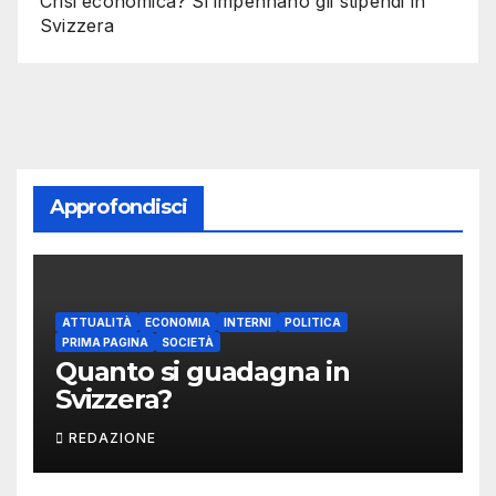
Crisi economica? Si impennano gli stipendi in
Svizzera
Approfondisci
ATTUALITÀ
ECONOMIA
INTERNI
POLITICA
PRIMA PAGINA
SOCIETÀ
Quanto si guadagna in
Svizzera?
REDAZIONE