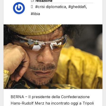
Di
redazione
#crisi diplomatica
,
#gheddafi
,
#libia
BERNA – Il presidente della Confederazione
Hans-Rudolf Merz ha incontrato oggi a Tripoli