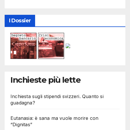
I Dossier
Inchieste più lette
Inchiesta sugli stipendi svizzeri. Quanto si
guadagna?
Eutanasia: è sana ma vuole morire con
“Dignitas”