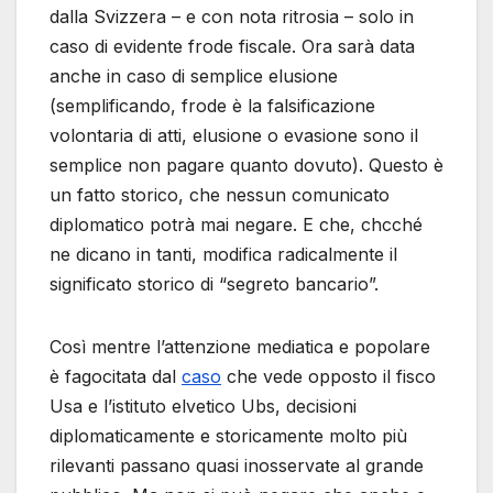
dalla Svizzera – e con nota ritrosia – solo in
caso di evidente frode fiscale. Ora sarà data
anche in caso di semplice elusione
(semplificando, frode è la falsificazione
volontaria di atti, elusione o evasione sono il
semplice non pagare quanto dovuto). Questo è
un fatto storico, che nessun comunicato
diplomatico potrà mai negare. E che, chcché
ne dicano in tanti, modifica radicalmente il
significato storico di “segreto bancario”.
Così mentre l’attenzione mediatica e popolare
è fagocitata dal
caso
che vede opposto il fisco
Usa e l’istituto elvetico Ubs, decisioni
diplomaticamente e storicamente molto più
rilevanti passano quasi inosservate al grande