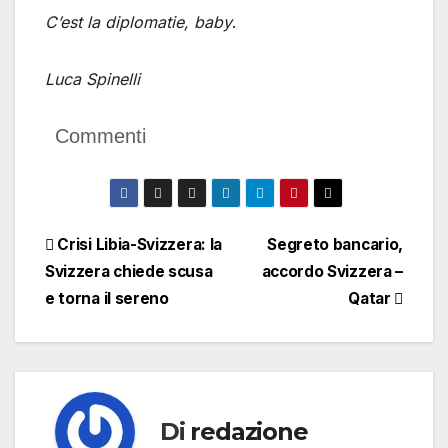
C’est la diplomatie, baby
.
Luca Spinelli
Commenti
Navigazione
Crisi Libia-Svizzera: la
Segreto bancario,
Svizzera chiede scusa
accordo Svizzera –
articoli
e torna il sereno
Qatar
Di
redazione