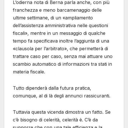
L’odierna nota di Berna parla anche, con più
franchezza e meno barcamenaggio delle
ultime settimane, di un «ampliamento
dell’assistenza amministrativa nelle questioni
fiscali», mentre in un messaggio di qualche
tempo fa specificava inoltre l’aggiunta di una
«clausola per l’arbitrato», che permetterà di
trattare caso per caso, senza mai attuare uno
scambio automatico di informazioni tra stati in
materia fiscale.
Tutto dipenderà dalla futura pratica,
comunque, al di là degli annunci rassicuranti.
Tuttavia questa vicenda dimostra un fatto. Se
c’è bisogno di celerità, celerità è. C’è da
supporre che con una tale efficienza e la