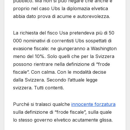
pubblico. Ma non si può negare che anche e
proprio nel caso Ubs la diplomazia elvetica
abbia dato prova di acume e autorevolezza.
La richiesta del fisco Usa pretendeva più di 50
000 nominativi di correntisti Ubs sospettati di
evasione fiscale: ne giungeranno a Washington
meno del 10%. Solo quelli che per la Svizzera
possono rientrare nella definizione di “frode
fiscale”. Con calma. Con le modalità decise
dalla Svizzera. Secondo l’attuale legge
svizzera. Tutti contenti.
Purché si tralasci qualche
innocente forzatura
sulla definizione di “frode fiscale”, sulla quale
lo stesso governo elvetico acutamente glissa.