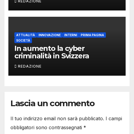
REDAZIONE
ATTUALITÀ
INNOVAZIONE
INTERNI
PRIMA PAGINA
SOCIETÀ
In aumento la cyber
criminalità in Svizzera
REDAZIONE
Lascia un commento
Il tuo indirizzo email non sarà pubblicato.
I campi
obbligatori sono contrassegnati
*