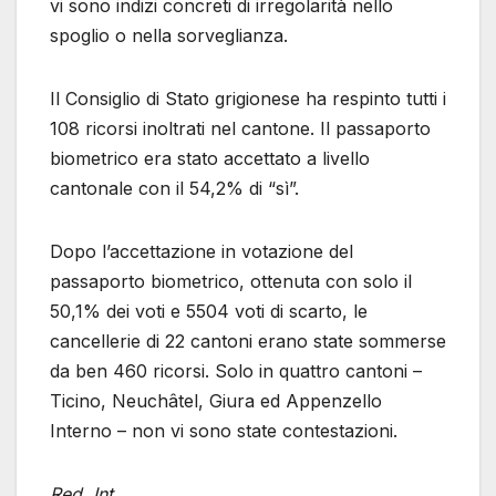
vi sono indizi concreti di irregolarità nello
spoglio o nella sorveglianza.
Il Consiglio di Stato grigionese ha respinto tutti i
108 ricorsi inoltrati nel cantone. Il passaporto
biometrico era stato accettato a livello
cantonale con il 54,2% di “sì”.
Dopo l’accettazione in votazione del
passaporto biometrico, ottenuta con solo il
50,1% dei voti e 5504 voti di scarto, le
cancellerie di 22 cantoni erano state sommerse
da ben 460 ricorsi. Solo in quattro cantoni –
Ticino, Neuchâtel, Giura ed Appenzello
Interno – non vi sono state contestazioni.
Red. Int.