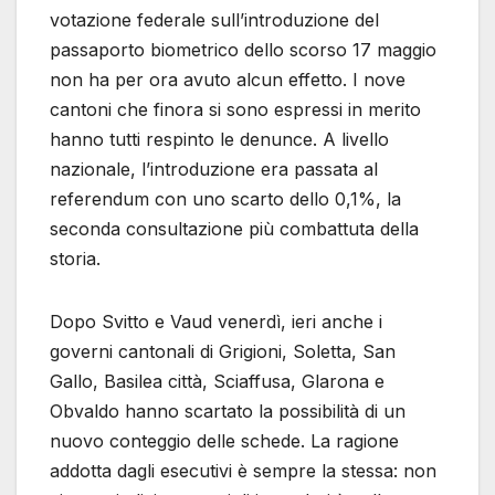
votazione federale sull’introduzione del
passaporto biometrico dello scorso 17 maggio
non ha per ora avuto alcun effetto. I nove
cantoni che finora si sono espressi in merito
hanno tutti respinto le denunce. A livello
nazionale, l’introduzione era passata al
referendum con uno scarto dello 0,1%, la
seconda consultazione più combattuta della
storia.
Dopo Svitto e Vaud venerdì, ieri anche i
governi cantonali di Grigioni, Soletta, San
Gallo, Basilea città, Sciaffusa, Glarona e
Obvaldo hanno scartato la possibilità di un
nuovo conteggio delle schede. La ragione
addotta dagli esecutivi è sempre la stessa: non