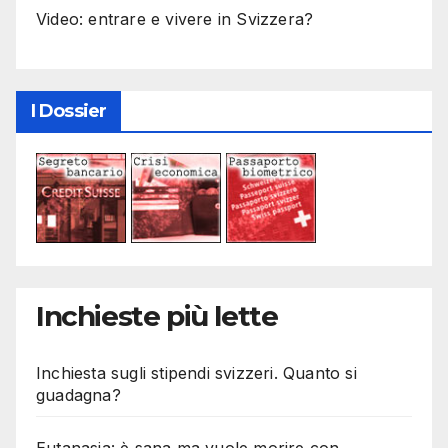
Video: entrare e vivere in Svizzera?
I Dossier
Inchieste più lette
Inchiesta sugli stipendi svizzeri. Quanto si
guadagna?
Eutanasia: è sana ma vuole morire con