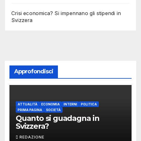
Crisi economica? Si impennano gli stipendi in
Svizzera
Approfondisci
ATTUALITÀ
ECONOMIA
INTERNI
POLITICA
PRIMA PAGINA
SOCIETÀ
Quanto si guadagna in
Svizzera?
REDAZIONE