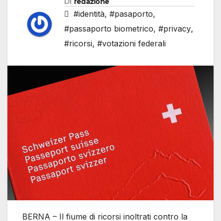
Di
redazione
#identità
,
#pasaporto
,
#passaporto biometrico
,
#privacy
,
#ricorsi
,
#votazioni federali
BERNA – Il fiume di ricorsi inoltrati contro la