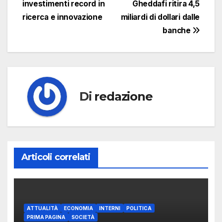
investimenti record in
Gheddafi ritira 4,5
articoli
ricerca e innovazione
miliardi di dollari dalle
banche
Di
redazione
Articoli correlati
ATTUALITÀ
ECONOMIA
INTERNI
POLITICA
PRIMA PAGINA
SOCIETÀ