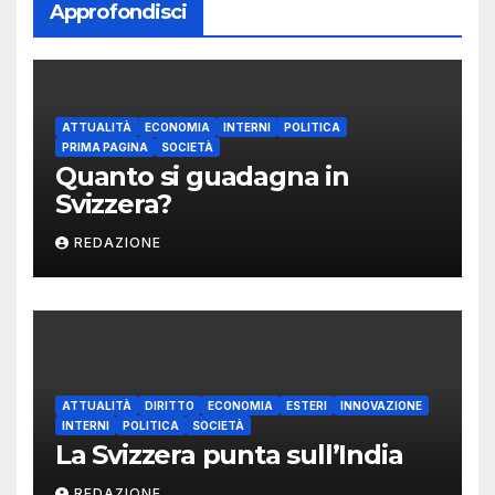
Approfondisci
ATTUALITÀ
ECONOMIA
INTERNI
POLITICA
PRIMA PAGINA
SOCIETÀ
Quanto si guadagna in
Svizzera?
REDAZIONE
ATTUALITÀ
DIRITTO
ECONOMIA
ESTERI
INNOVAZIONE
INTERNI
POLITICA
SOCIETÀ
La Svizzera punta sull’India
REDAZIONE