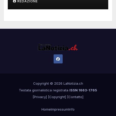
REDAZIONE
Copyright © 2026 LaNotizia.ch
Testata giornalistica registrata
ISSN 1663-1765
[
Privacy
] [
Copyright
] [
Contatto
]
Home
Impressum
Info