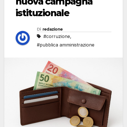
nuova campagna
istituzionale
Di
redazione
#corruzione
,
#pubblica amministrazione