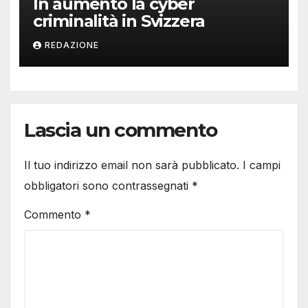
In aumento la cyber
criminalità in Svizzera
REDAZIONE
Lascia un commento
Il tuo indirizzo email non sarà pubblicato.
I campi
obbligatori sono contrassegnati
*
Commento
*