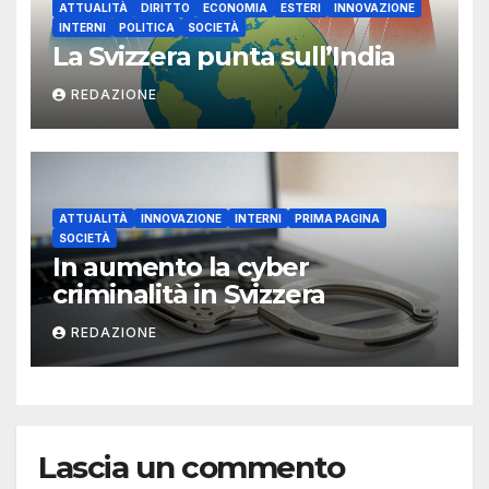
ATTUALITÀ
DIRITTO
ECONOMIA
ESTERI
INNOVAZIONE
INTERNI
POLITICA
SOCIETÀ
La Svizzera punta sull’India
REDAZIONE
ATTUALITÀ
INNOVAZIONE
INTERNI
PRIMA PAGINA
SOCIETÀ
In aumento la cyber
criminalità in Svizzera
REDAZIONE
Lascia un commento