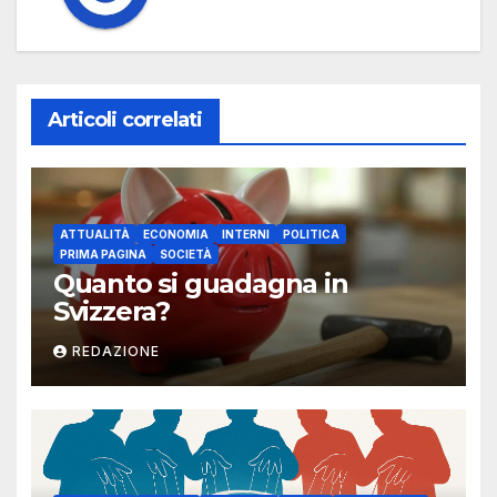
Articoli correlati
ATTUALITÀ
ECONOMIA
INTERNI
POLITICA
PRIMA PAGINA
SOCIETÀ
Quanto si guadagna in
Svizzera?
REDAZIONE