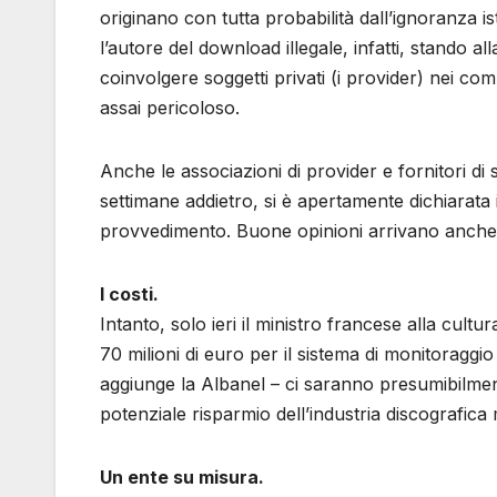
originano con tutta probabilità dall’ignoranza is
l’autore del download illegale, infatti, stando a
coinvolgere soggetti privati (i provider) nei comp
assai pericoloso.
Anche le associazioni di provider e fornitori di s
settimane addietro, si è apertamente dichiarata
provvedimento. Buone opinioni arrivano anche da
I costi.
Intanto, solo ieri il ministro francese alla cult
70 milioni di euro per il sistema di monitoraggio
aggiunge la Albanel – ci saranno presumibilmen
potenziale risparmio dell’industria discografica
Un ente su misura.