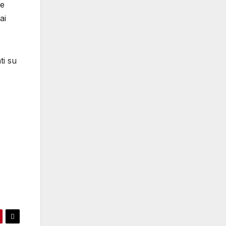
ne
ai
ti su