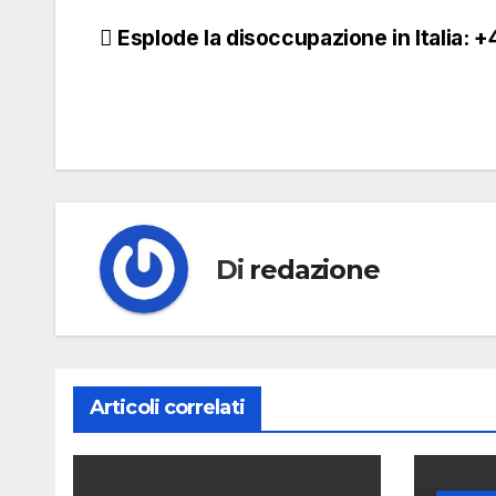
Navigazione
Esplode la disoccupazione in Italia: 
articoli
Di
redazione
Articoli correlati