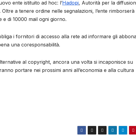
ovo ente istituito ad hoc: l’
Hadopi
, Autorità per la diffusio
t. Oltre a tenere ordine nelle segnalazioni, l’ente rimborserà 
e e di 10000 mail ogni giorno.
bliga i fornitori di accesso alla rete ad informare gli abbona
pena una coresponsabilità.
ternative al copyright, ancora una volta si incaponisce su
tranno portare nei prossimi anni all’economia e alla cultura