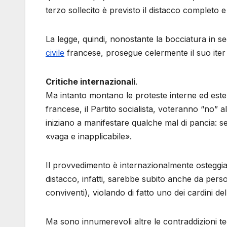
terzo sollecito è previsto il distacco completo e 
La legge, quindi, nonostante la bocciatura in s
civile
francese, prosegue celermente il suo iter 
Critiche internazionali
.
Ma intanto montano le proteste interne ed ester
francese, il Partito socialista, voteranno “no
iniziano a manifestare qualche mal di pancia: 
«vaga e inapplicabile».
Il provvedimento è internazionalmente osteggia
distacco, infatti, sarebbe subito anche da person
conviventi), violando di fatto uno dei cardini de
Ma sono innumerevoli altre le contraddizioni te