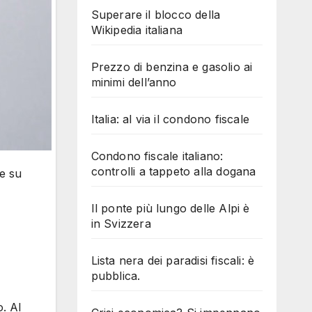
Superare il blocco della
Wikipedia italiana
Prezzo di benzina e gasolio ai
minimi dell’anno
Italia: al via il condono fiscale
Condono fiscale italiano:
controlli a tappeto alla dogana
se su
Il ponte più lungo delle Alpi è
in Svizzera
Lista nera dei paradisi fiscali: è
pubblica.
o. Al