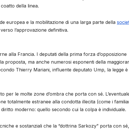
coatto della linea.
ede europea e la mobilitazione di una larga parte della
socie
verso l’approvazione definitiva.
ne alla Francia. I deputati della prima forza d’opposizione
” alla proposta, ma anche numerosi esponenti della maggiora
secondo Thierry Mariani, influente deputato Ump, la legge è
to per le molte zone d’ombra che porta con sé. L’eventual
e totalmente estranee alla condotta illecita (come i familiar
l diritto moderno: quello secondo cui la colpa è individuale.
cniche e sostanziali che la “dottrina Sarkozy” porta con sé,