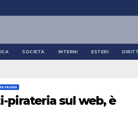
ICA
SOCIETÀ
INTERNI
ESTERI
DIRIT
MA PAGINA
ti-pirateria sul web, è