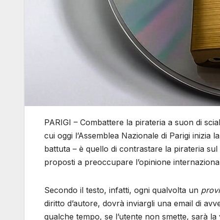
PARIGI – Combattere la pirateria a suon di scia
cui oggi l’Assemblea Nazionale di Parigi inizia 
battuta – è quello di contrastare la pirateria su
proposti a preoccupare l’opinione internaziona
Secondo il testo, infatti, ogni qualvolta un
prov
diritto d’autore, dovrà inviargli una email di a
qualche tempo, se l’utente non smette, sarà la 