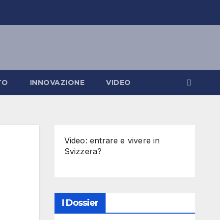
TO
INNOVAZIONE
VIDEO
Video: entrare e vivere in
Svizzera?
I Dossier