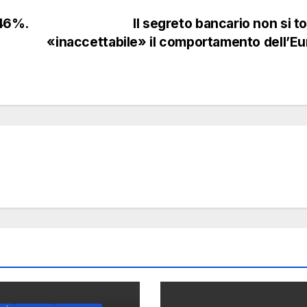
+46%.
Il segreto bancario non si t
«inaccettabile» il comportamento dell’E