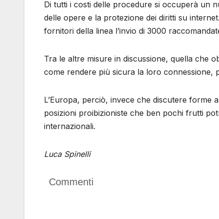
Di tutti i costi delle procedure si occuperà un nu
delle opere e la protezione dei diritti su interne
fornitori della linea l’invio di 3000 raccomandat
Tra le altre misure in discussione, quella che ob
come rendere più sicura la loro connessione, 
L’Europa, perciò, invece che discutere forme al
posizioni proibizioniste che ben pochi frutti po
internazionali.
Luca Spinelli
Commenti