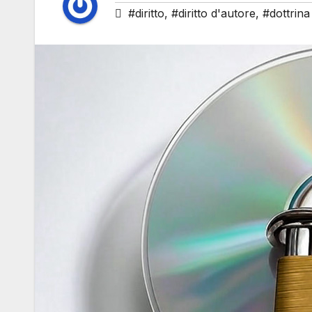
#diritto
,
#diritto d'autore
,
#dottrina