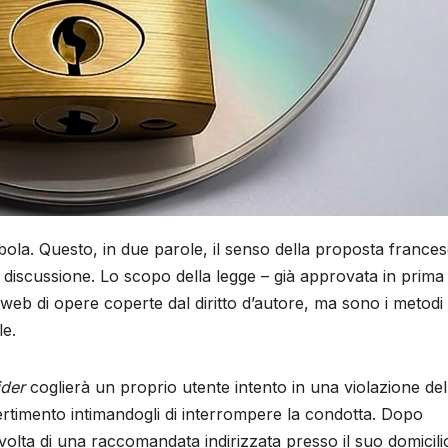
bola. Questo, in due parole, il senso della proposta france
la discussione. Lo scopo della legge – già approvata in prima
l web di opere coperte dal diritto d’autore, ma sono i metodi
le.
ider
coglierà un proprio utente intento in una violazione del
vvertimento intimandogli di interrompere la condotta. Dopo
volta di una raccomandata indirizzata presso il suo domicili