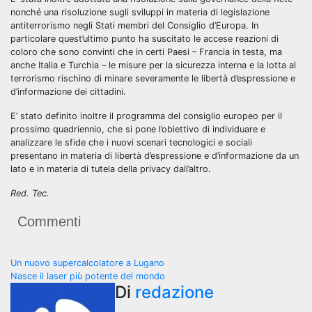
nonché una risoluzione sugli sviluppi in materia di legislazione
antiterrorismo negli Stati membri del Consiglio d’Europa. In
particolare quest’ultimo punto ha suscitato le accese reazioni di
coloro che sono convinti che in certi Paesi – Francia in testa, ma
anche Italia e Turchia – le misure per la sicurezza interna e la lotta al
terrorismo rischino di minare severamente le libertà d’espressione e
d’informazione dei cittadini.
E’ stato definito inoltre il programma del consiglio europeo per il
prossimo quadriennio, che si pone l’obiettivo di individuare e
analizzare le sfide che i nuovi scenari tecnologici e sociali
presentano in materia di libertà d’espressione e d’informazione da un
lato e in materia di tutela della privacy dall’altro.
Red. Tec.
Commenti
Navigazione
Un nuovo supercalcolatore a Lugano
Nasce il laser più potente del mondo
articoli
Di
redazione