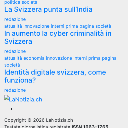
politica
società
La Svizzera punta sull’India
redazione
attualità
innovazione
interni
prima pagina
società
In aumento la cyber criminalità in
Svizzera
redazione
attualità
economia
innovazione
interni
prima pagina
società
Identità digitale svizzera, come
funziona?
redazione
Copyright © 2026 LaNotizia.ch
Testata giornalistica registrata
ISSN 1663-1765